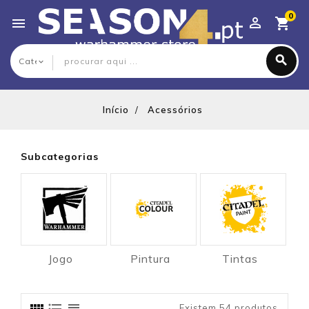
0

Início
Acessórios
Subcategorias
Jogo
Pintura
Tintas
Existem 54 produtos.