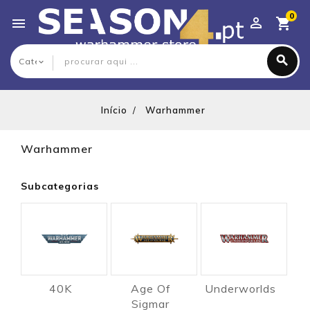
0

Início
Warhammer
Warhammer
Subcategorias
40K
Age Of
Underworlds
Sigmar