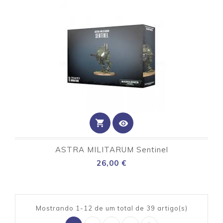
shopping_cart
visibility
ASTRA MILITARUM Sentinel
Preço
26,00 €
Mostrando 1-12 de um total de 39 artigo(s)