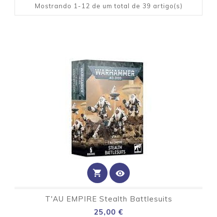
Mostrando 1-12 de um total de 39 artigo(s)
shopping_cart
visibility
T'AU EMPIRE Stealth Battlesuits
Preço
25,00 €