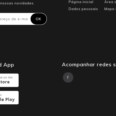
Página inicial
Área d
nossas novidades.
Dados pessoais
Mapa 
Acompanhar redes s
d App