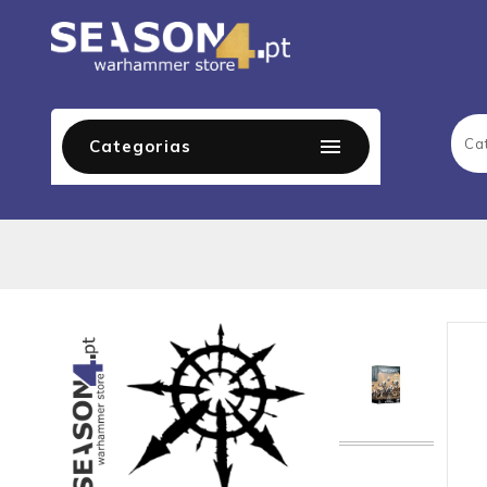

Categorias