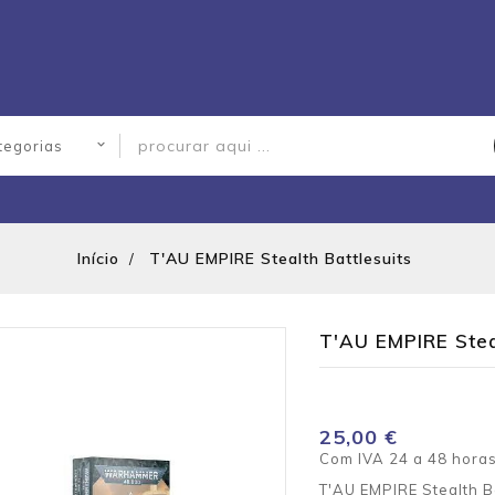
Início
T'AU EMPIRE Stealth Battlesuits
T'AU EMPIRE Steal
25,00 €
Com IVA
24 a 48 hora
T'AU EMPIRE Stealth Ba