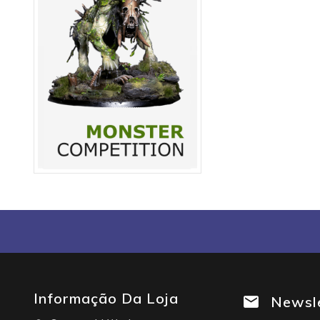
Informação Da Loja
Newsl