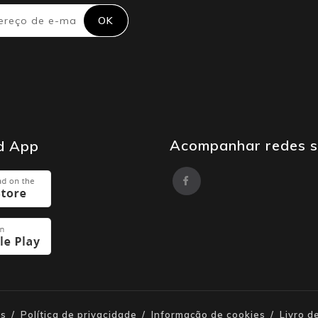
Acompanhar redes s
d App
es
Política de privacidade
Informação de cookies
Livro 