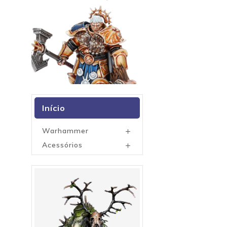
Início
Warhammer

Acessórios
