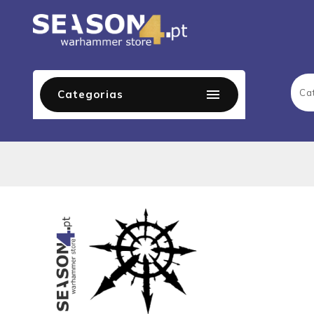

Categorias