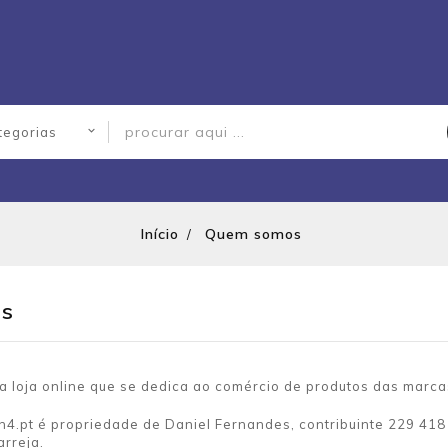
Início
Quem somos
s
a loja online que se dedica ao comércio de produtos das mar
4.pt é propriedade de Daniel Fernandes, contribuinte 229 418 4
arreja.