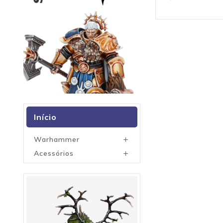
Início
Warhammer

Acessórios
