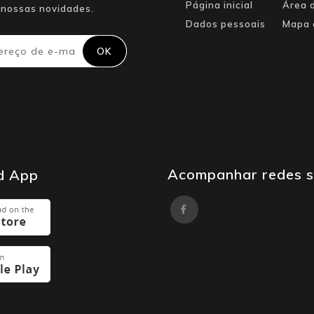
Página inicial
Área d
nossas novidades.
Dados pessoais
Mapa 
Acompanhar redes s
d App