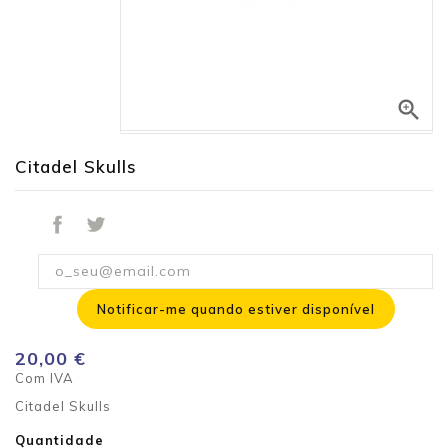

Citadel Skulls
Notificar-me quando estiver disponível
20,00 €
Com IVA
Citadel Skulls
Quantidade