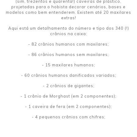
(sim, trezentos e quarenta!) caveiras de plástico,
projetadas para o hobista decorar cenários, bases e
modelos como bem entenderem. Existem até 20 maxilares
extras!
Aqui está um detalhamento do número e tipo dos 340 (!)
crânios na caixa:
- 82 crânios humanos com maxilares;
- 86 crânios humanos sem maxilares;
- 15 maxilares humanos;
- 60 crânios humanos danificados variados;
- 2 crânios de gigantes;
- 1 crânio de Morghast (em 2 componentes);
- 1 caveira de fera (em 2 componentes);
- 4 pequenos crânios com chifres;