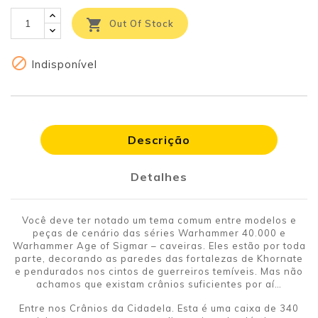

Out Of Stock

Indisponível
Descrição
Detalhes
Você deve ter notado um tema comum entre modelos e
peças de cenário das séries Warhammer 40.000 e
Warhammer Age of Sigmar – caveiras. Eles estão por toda
parte, decorando as paredes das fortalezas de Khornate
e pendurados nos cintos de guerreiros temíveis. Mas não
achamos que existam crânios suficientes por aí…
Entre nos Crânios da Cidadela. Esta é uma caixa de 340