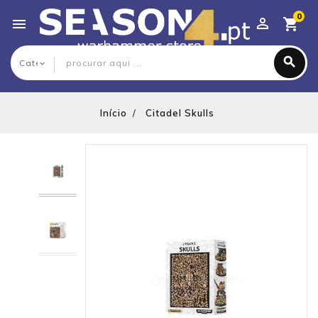
0

Início
Citadel Skulls