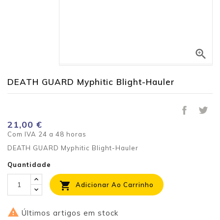

DEATH GUARD Myphitic Blight-Hauler
21,00 €
Com IVA
24 a 48 horas
DEATH GUARD Myphitic Blight-Hauler
Quantidade

Adicionar Ao Carrinho

Últimos artigos em stock