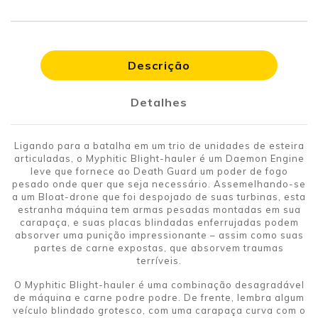
Descrição
Detalhes
Ligando para a batalha em um trio de unidades de esteira
articuladas, o Myphitic Blight-hauler é um Daemon Engine
leve que fornece ao Death Guard um poder de fogo
pesado onde quer que seja necessário. Assemelhando-se
a um Bloat-drone que foi despojado de suas turbinas, esta
estranha máquina tem armas pesadas montadas em sua
carapaça, e suas placas blindadas enferrujadas podem
absorver uma punição impressionante – assim como suas
partes de carne expostas, que absorvem traumas
terríveis.
O Myphitic Blight-hauler é uma combinação desagradável
de máquina e carne podre podre. De frente, lembra algum
veículo blindado grotesco, com uma carapaça curva com o