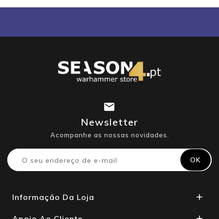
Newsletter
Acompanhe as nossas novidades.
Informação Da Loja

Apoio Ao Cliente
