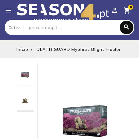
0

Início
DEATH GUARD Myphitic Blight-Hauler