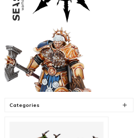

Categories