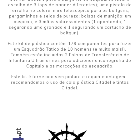
escolha de 3 tops de banner diferentes); uma pistola de
ferrolho no coldre; mira telescópica para os boltguns;
pergaminhos e selos de pureza; bolsas de munição; um
auspício; e 3 mãos sobressalentes (1 apontando, 1
segurando uma granada e 1 segurando um cartucho de
boltgun).
Este kit de plástico contém 179 componentes para fazer
um Esquadrão Tático de 10 homens (e muito mais!).
Também estão incluídas 2 Folhas de Transferência de
Infantaria Ultramarines para adicionar a iconografia do
Capítulo e as marcações do esquadrão.
Este kit é fornecido sem pintura e requer montagem -
recomendamos o uso de cola plástica Citadel e tintas
Citadel.