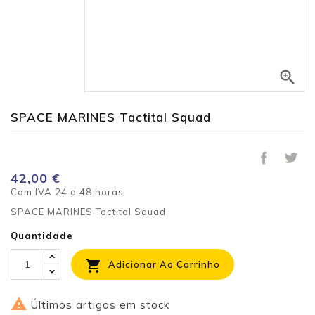

SPACE MARINES Tactital Squad
42,00 €
Com IVA
24 a 48 horas
SPACE MARINES Tactital Squad
Quantidade

Adicionar Ao Carrinho

Últimos artigos em stock