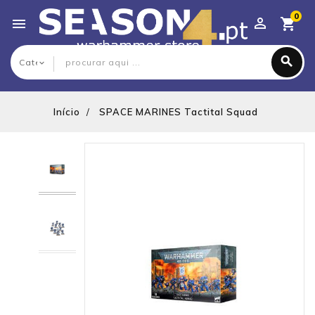
0

Início
SPACE MARINES Tactital Squad