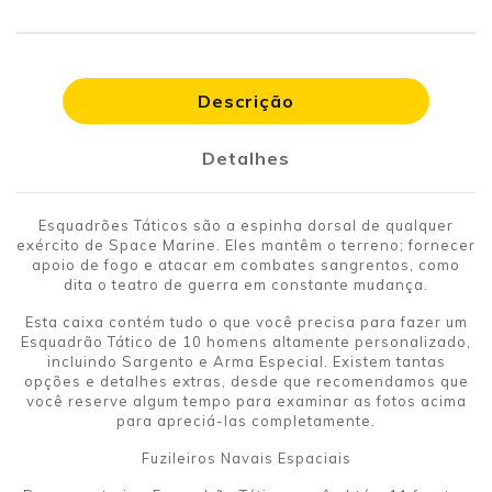
Descrição
Detalhes
Esquadrões Táticos são a espinha dorsal de qualquer
exército de Space Marine. Eles mantêm o terreno; fornecer
apoio de fogo e atacar em combates sangrentos, como
dita o teatro de guerra em constante mudança.
Esta caixa contém tudo o que você precisa para fazer um
Esquadrão Tático de 10 homens altamente personalizado,
incluindo Sargento e Arma Especial. Existem tantas
opções e detalhes extras, desde que recomendamos que
você reserve algum tempo para examinar as fotos acima
para apreciá-las completamente.
Fuzileiros Navais Espaciais