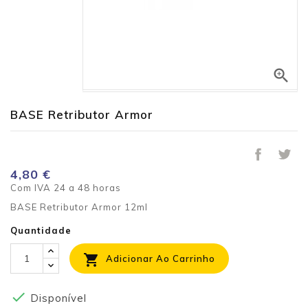

BASE Retributor Armor
4,80 €
Com IVA
24 a 48 horas
BASE Retributor Armor 12ml
Quantidade

Adicionar Ao Carrinho

Disponível