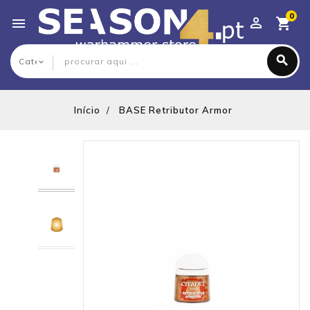
0

Início
BASE Retributor Armor